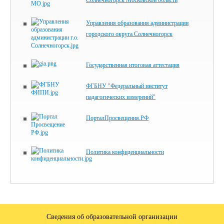
Управления образования администрации
городского округа Солнечногорск
Государственная итоговая аттестация
ФГБНУ "Федеральный институт
падагогических измерений"
ПорталПросвещения.РФ
Политика конфиденциальности
Сведения об образовательной организации