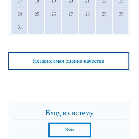
17
18
19
20
21
22
23
24
25
26
27
28
29
30
31
Независимая оценка качества
Вход в систему
Вход