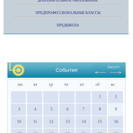
ДОПОЛНИТЕЛЬНОЕ ОБРАЗОВАНИЕ
ПРЕДПРОФЕССИОНАЛЬНЫЕ КЛАССЫ
ПРЕДШКОЛА
Август
События
пн
вт
ср
чт
пт
сб
вс
1
2
3
4
5
6
7
8
9
10
11
12
13
14
15
16