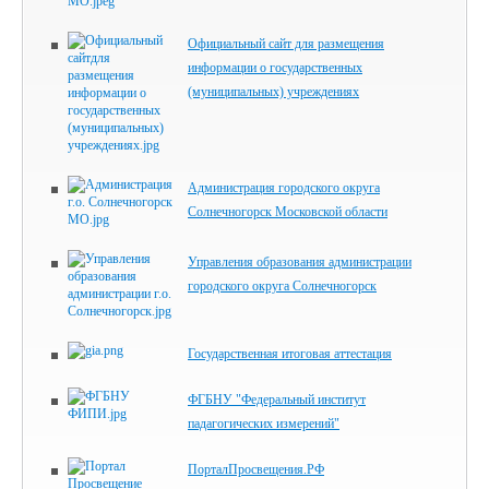
Официальный сайт для размещения
информации о государственных
(муниципальных) учреждениях
Администрация городского округа
Солнечногорск Московской области
Управления образования администрации
городского округа Солнечногорск
Государственная итоговая аттестация
ФГБНУ "Федеральный институт
падагогических измерений"
ПорталПросвещения.РФ